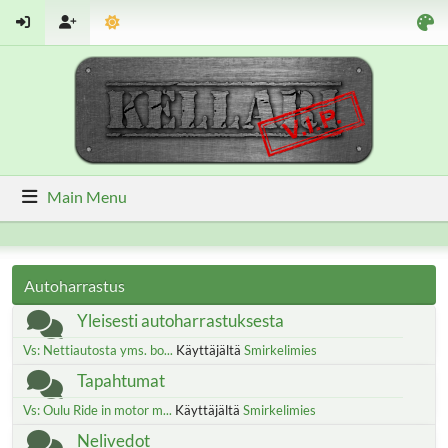
Main Menu
Autoharrastus
Yleisesti autoharrastuksesta
Vs: Nettiautosta yms. bo...
Käyttäjältä
Smirkelimies
Tapahtumat
Vs: Oulu Ride in motor m...
Käyttäjältä
Smirkelimies
Nelivedot