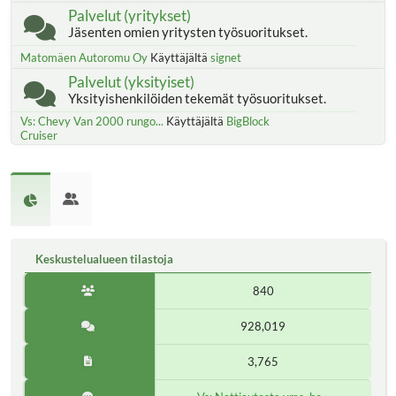
Palvelut (yritykset)
Jäsenten omien yritysten työsuoritukset.
Matomäen Autoromu Oy
Käyttäjältä
signet
Palvelut (yksityiset)
Yksityishenkilöiden tekemät työsuoritukset.
Vs: Chevy Van 2000 rungo...
Käyttäjältä
BigBlock
Cruiser
Keskustelualueen tilastoja
840
928,019
3,765