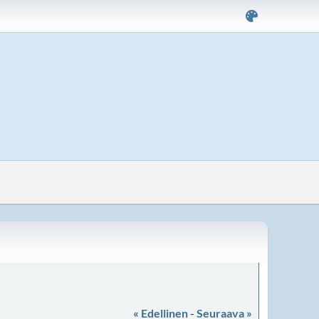
« Edellinen
-
Seuraava »