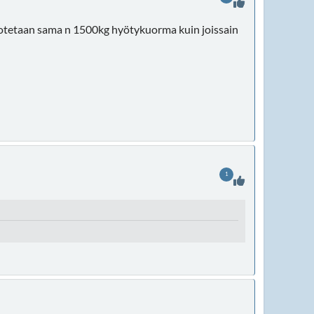
motetaan sama n 1500kg hyötykuorma kuin joissain
1