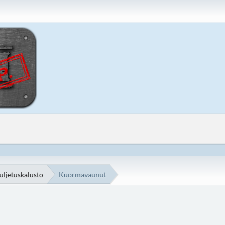
uljetuskalusto
Kuormavaunut