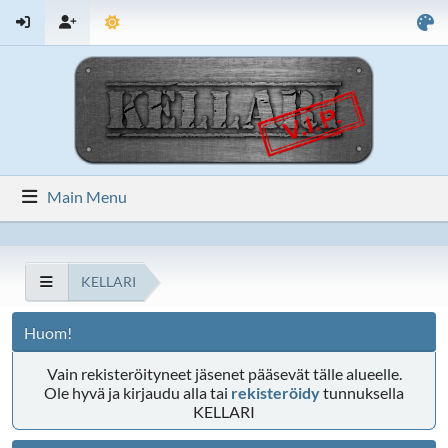
Main Menu
KELLARI
Huom!
Vain rekisteröityneet jäsenet pääsevät tälle alueelle.
Ole hyvä ja kirjaudu alla tai
rekisteröidy
tunnuksella
KELLARI