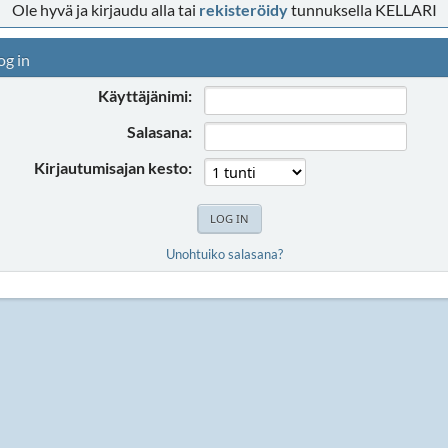
Ole hyvä ja kirjaudu alla tai
rekisteröidy
tunnuksella KELLARI
og in
Käyttäjänimi:
Salasana:
Kirjautumisajan kesto:
Unohtuiko salasana?