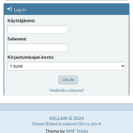
Log in
Käyttäjänimi:
Salasana:
Kirjautumisajan kesto:
Unohtuiko salasana?
KELLARI © 2026
Ohjeet
Ehdot ja säännöt
Siirry ylös
Theme by
SMF Tricks