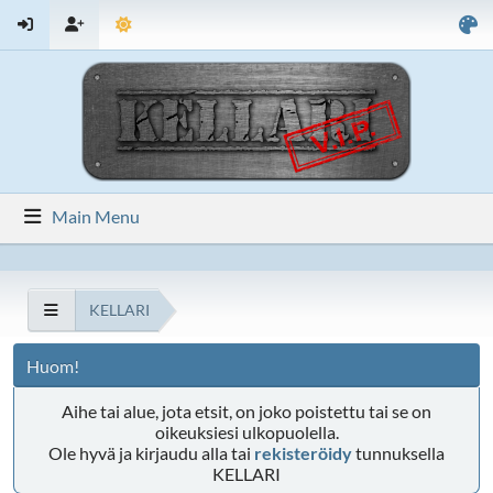
Main Menu
KELLARI
Huom!
Aihe tai alue, jota etsit, on joko poistettu tai se on
oikeuksiesi ulkopuolella.
Ole hyvä ja kirjaudu alla tai
rekisteröidy
tunnuksella
KELLARI