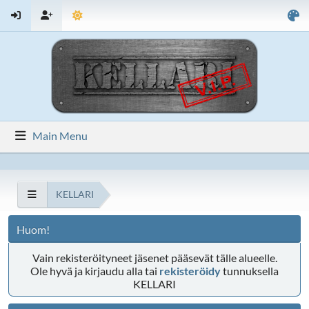
Main Menu
KELLARI
Huom!
Vain rekisteröityneet jäsenet pääsevät tälle alueelle.
Ole hyvä ja kirjaudu alla tai
rekisteröidy
tunnuksella
KELLARI