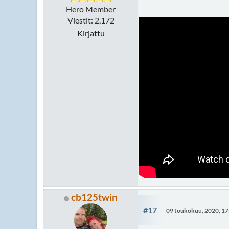
Hero Member
Viestit: 2,172
Kirjattu
cb125twin
#17
09 toukokuu, 2020, 17