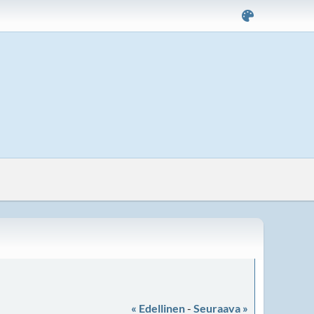
« Edellinen
-
Seuraava »