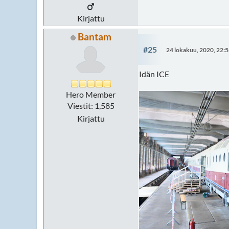
Kirjattu
Bantam
#25
24 lokakuu, 2020, 22:
Idän ICE
Hero Member
Viestit: 1,585
Kirjattu