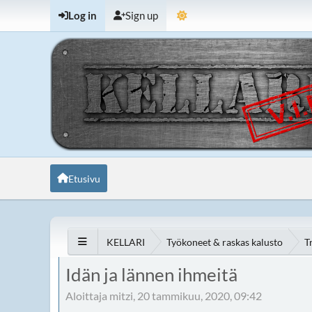
Log in
Sign up
Etusivu
KELLARI
Työkoneet & raskas kalusto
T
Idän ja lännen ihmeitä
Aloittaja mitzi, 20 tammikuu, 2020, 09:42