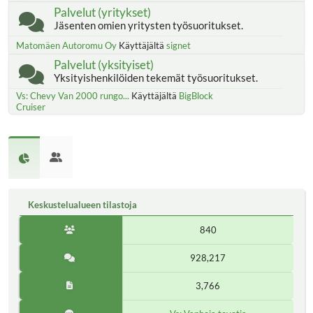
Palvelut (yritykset)
Jäsenten omien yritysten työsuoritukset.
Matomäen Autoromu Oy
Käyttäjältä
signet
Palvelut (yksityiset)
Yksityishenkilöiden tekemät työsuoritukset.
Vs: Chevy Van 2000 rungo...
Käyttäjältä
BigBlock
Cruiser
Keskustelualueen tilastoja
840
928,217
3,766