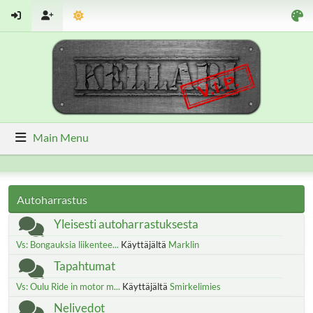
Main Menu
Autoharrastus
Yleisesti autoharrastuksesta
Vs: Bongauksia liikentee...
Käyttäjältä
Marklin
Tapahtumat
Vs: Oulu Ride in motor m...
Käyttäjältä
Smirkelimies
Nelivedot