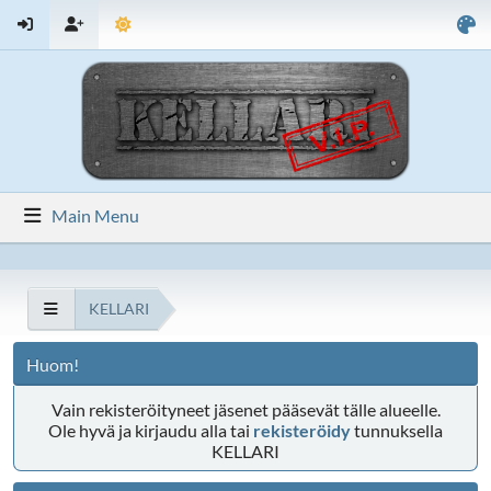
Main Menu
KELLARI
Huom!
Vain rekisteröityneet jäsenet pääsevät tälle alueelle.
Ole hyvä ja kirjaudu alla tai
rekisteröidy
tunnuksella
KELLARI