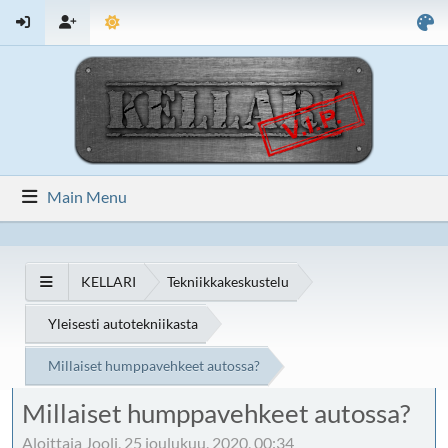
Main Menu
KELLARI
Tekniikkakeskustelu
Yleisesti autotekniikasta
Millaiset humppavehkeet autossa?
Millaiset humppavehkeet autossa?
Aloittaja Jooli, 25 joulukuu, 2020, 00:34