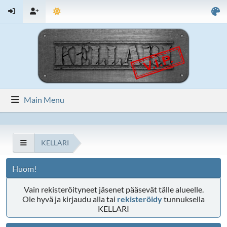
Main Menu
KELLARI
Huom!
Vain rekisteröityneet jäsenet pääsevät tälle alueelle.
Ole hyvä ja kirjaudu alla tai
rekisteröidy
tunnuksella
KELLARI