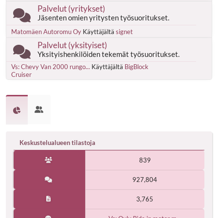
Palvelut (yritykset)
Jäsenten omien yritysten työsuoritukset.
Matomäen Autoromu Oy
Käyttäjältä
signet
Palvelut (yksityiset)
Yksityishenkilöiden tekemät työsuoritukset.
Vs: Chevy Van 2000 rungo...
Käyttäjältä
BigBlock
Cruiser
Keskustelualueen tilastoja
839
927,804
3,765