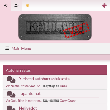
Main Menu
Autoharrastus
Yleisesti autoharrastuksesta
Vs: Nettiautosta yms. bo...
Käyttäjältä
Anza
Tapahtumat
Vs: Oulu Ride in motor m...
Käyttäjältä
Gary Grand
Nelivedot