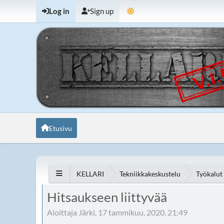
Log in
Sign up
Etusivu
KELLARI
Tekniikkakeskustelu
Työkalut
Hitsaukseen liittyvää
Aloittaja Järki, 17 tammikuu, 2020, 21:49