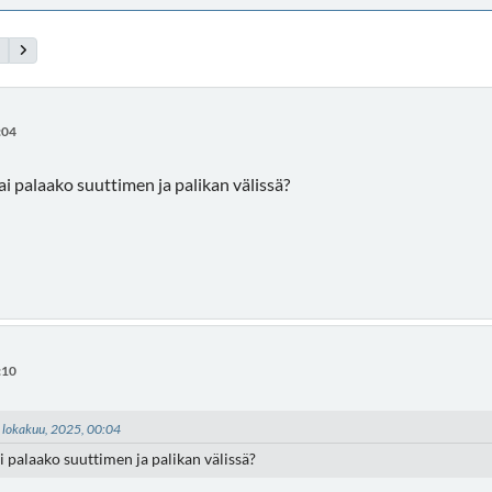
:04
i palaako suuttimen ja palikan välissä?
:10
03 lokakuu, 2025, 00:04
i palaako suuttimen ja palikan välissä?