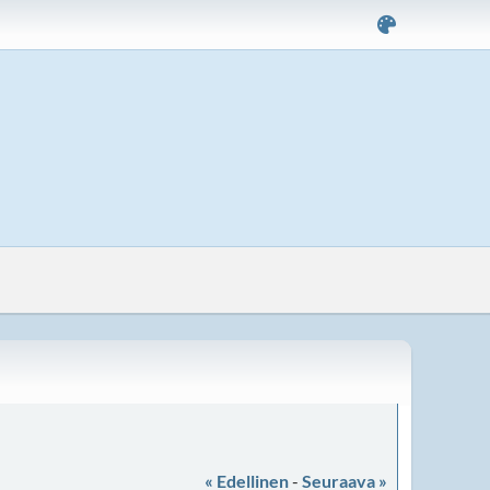
« Edellinen
-
Seuraava »