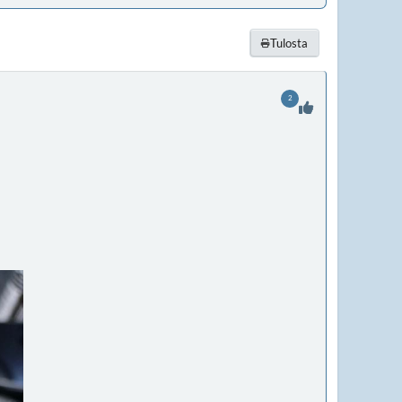
Tulosta
2