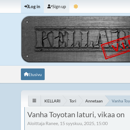
Log in
Sign up
Etusivu
KELLARI
Tori
Annetaan
Vanha Toyo
Vanha Toyotan laturi, vikaa on
Aloittaja Ranee, 15 syyskuu, 2025, 15:00