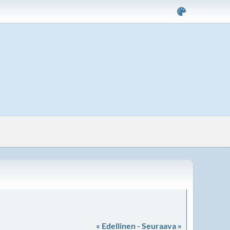
« Edellinen
-
Seuraava »