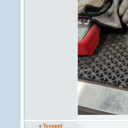
Toyopet