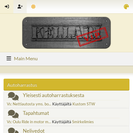
Main Menu
Autoharrastus
Yleisesti autoharrastuksesta
Vs: Nettiautosta yms. bo...
Käyttäjältä
Kustom STW
Tapahtumat
Vs: Oulu Ride in motor m...
Käyttäjältä
Smirkelimies
Nelivedot