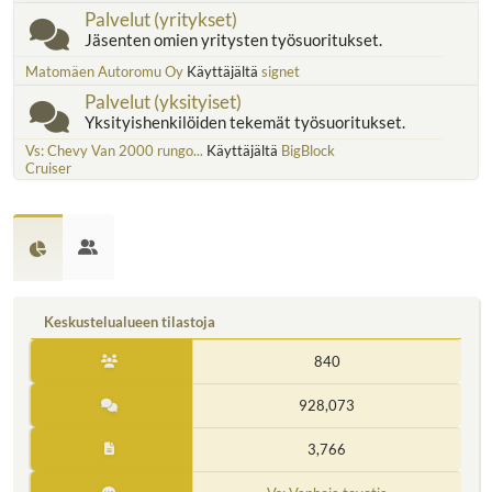
Palvelut (yritykset)
Jäsenten omien yritysten työsuoritukset.
Matomäen Autoromu Oy
Käyttäjältä
signet
Palvelut (yksityiset)
Yksityishenkilöiden tekemät työsuoritukset.
Vs: Chevy Van 2000 rungo...
Käyttäjältä
BigBlock
Cruiser
Keskustelualueen tilastoja
840
928,073
3,766