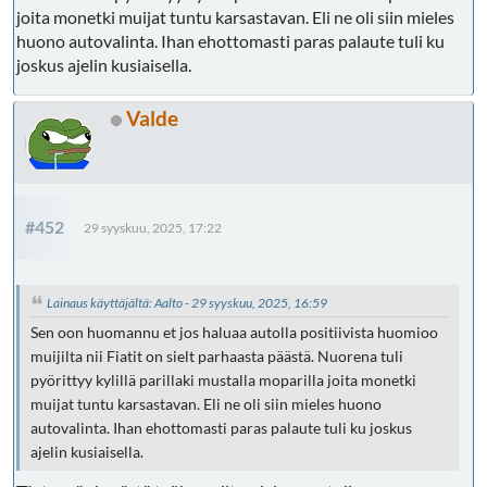
joita monetki muijat tuntu karsastavan. Eli ne oli siin mieles
huono autovalinta. Ihan ehottomasti paras palaute tuli ku
joskus ajelin kusiaisella.
Valde
#452
29 syyskuu, 2025, 17:22
Lainaus käyttäjältä: Aalto - 29 syyskuu, 2025, 16:59
Sen oon huomannu et jos haluaa autolla positiivista huomioo
muijilta nii Fiatit on sielt parhaasta päästä. Nuorena tuli
pyörittyy kylillä parillaki mustalla moparilla joita monetki
muijat tuntu karsastavan. Eli ne oli siin mieles huono
autovalinta. Ihan ehottomasti paras palaute tuli ku joskus
ajelin kusiaisella.