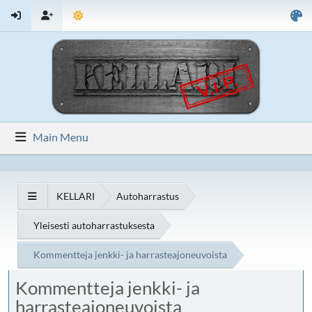
Main Menu
KELLARI
Autoharrastus
Yleisesti autoharrastuksesta
Kommentteja jenkki- ja harrasteajoneuvoista
Kommentteja jenkki- ja
harrasteajoneuvoista