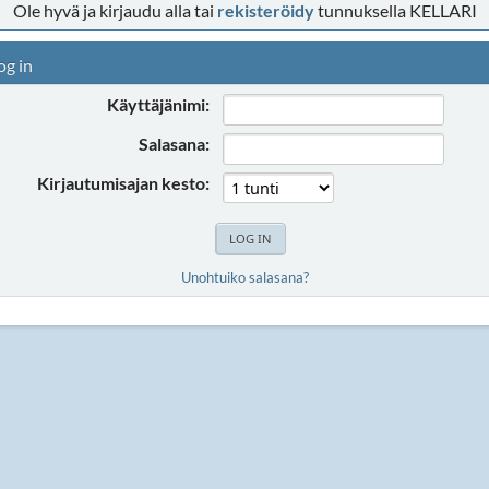
Ole hyvä ja kirjaudu alla tai
rekisteröidy
tunnuksella KELLARI
og in
Käyttäjänimi:
Salasana:
Kirjautumisajan kesto:
Unohtuiko salasana?