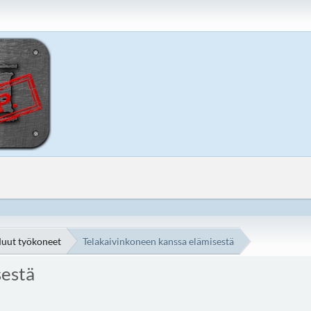
uut työkoneet
Telakaivinkoneen kanssa elämisestä
sestä