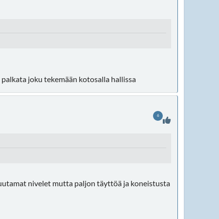
a palkata joku tekemään kotosalla hallissa
6
muutamat nivelet mutta paljon täyttöä ja koneistusta