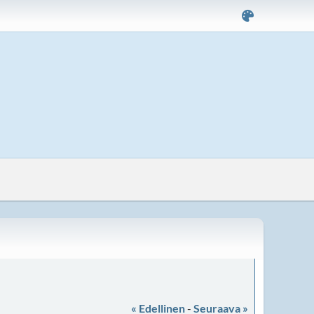
« Edellinen
-
Seuraava »