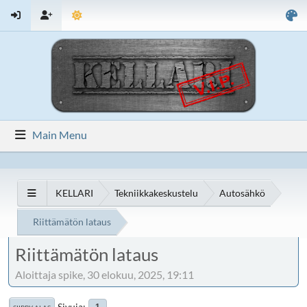
Main Menu
KELLARI
Tekniikkakeskustelu
Autosähkö
Riittämätön lataus
Riittämätön lataus
Aloittaja spike, 30 elokuu, 2025, 19:11
Sivuja
1