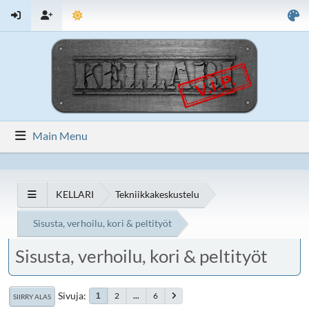
Main Menu
KELLARI
Tekniikkakeskustelu
Sisusta, verhoilu, kori & peltityöt
Sisusta, verhoilu, kori & peltityöt
Sivuja
2
...
6
1
SIIRRY ALAS