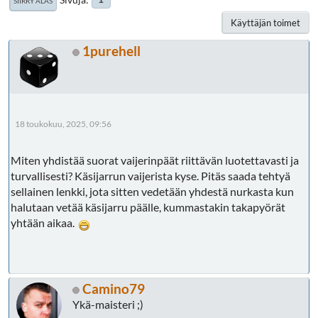
SIIRRY ALAS
Käyttäjän toimet
1purehell
18 toukokuu, 2025, 09:56
Miten yhdistää suorat vaijerinpäät riittävän luotettavasti ja
turvallisesti? Käsijarrun vaijerista kyse. Pitäs saada tehtyä
sellainen lenkki, jota sitten vedetään yhdestä nurkasta kun
halutaan vetää käsijarru päälle, kummastakin takapyörät
yhtään aikaa.
Camino79
Ykä-maisteri ;)