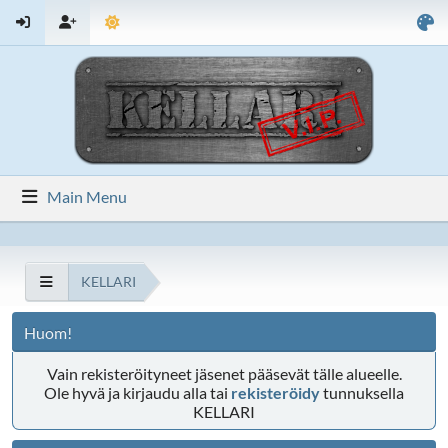
Main Menu
KELLARI
Huom!
Vain rekisteröityneet jäsenet pääsevät tälle alueelle.
Ole hyvä ja kirjaudu alla tai
rekisteröidy
tunnuksella
KELLARI