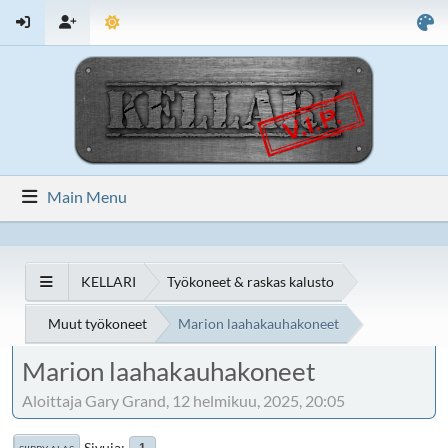
Main Menu
KELLARI
Työkoneet & raskas kalusto
Muut työkoneet
Marion laahakauhakoneet
Marion laahakauhakoneet
Aloittaja Gary Grand, 12 helmikuu, 2025, 20:05
Sivuja
1