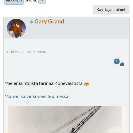
SIIRRY ALAS
Käyttäjän toimet
Gary Grand
12 helmikuu, 2025, 20:05
8
Mielenkiintoista tarinaa Koneviestistä.
Marion kaivinkoneet Suomessa