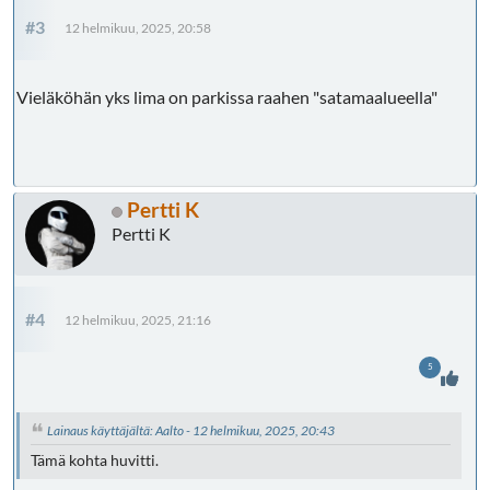
#3
12 helmikuu, 2025, 20:58
Vieläköhän yks lima on parkissa raahen "satamaalueella"
Pertti K
Pertti K
#4
12 helmikuu, 2025, 21:16
5
Lainaus käyttäjältä: Aalto - 12 helmikuu, 2025, 20:43
Tämä kohta huvitti.