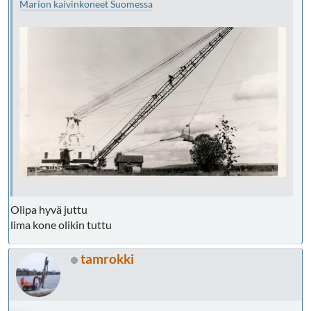
Marion kaivinkoneet Suomessa
Olipa hyvä juttu
lima kone olikin tuttu
tamrokki