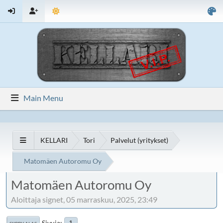
Main Menu
KELLARI
Tori
Palvelut (yritykset)
Matomäen Autoromu Oy
Matomäen Autoromu Oy
Aloittaja signet, 05 marraskuu, 2025, 23:49
Sivuja
1