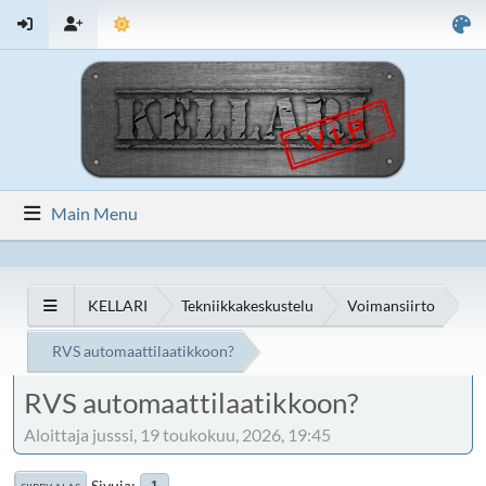
Main Menu
KELLARI
Tekniikkakeskustelu
Voimansiirto
RVS automaattilaatikkoon?
RVS automaattilaatikkoon?
Aloittaja jusssi, 19 toukokuu, 2026, 19:45
Sivuja
1