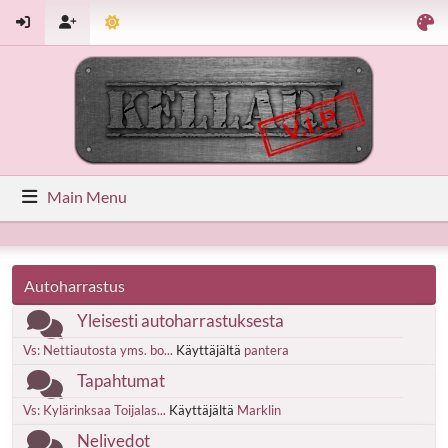
Main Menu
Autoharrastus
Yleisesti autoharrastuksesta
Vs: Nettiautosta yms. bo...
Käyttäjältä
pantera
Tapahtumat
Vs: Kylärinksaa Toijalas...
Käyttäjältä
Marklin
Nelivedot