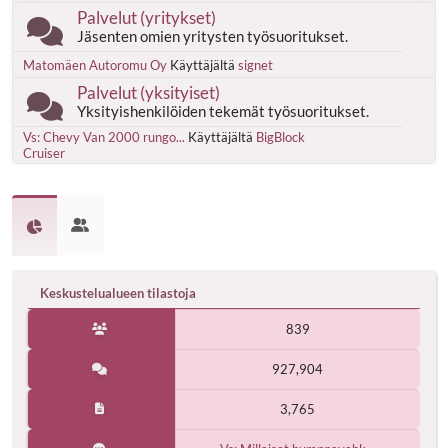
Palvelut (yritykset)
Jäsenten omien yritysten työsuoritukset.
Matomäen Autoromu Oy
Käyttäjältä
signet
Palvelut (yksityiset)
Yksityishenkilöiden tekemät työsuoritukset.
Vs: Chevy Van 2000 rungo...
Käyttäjältä
BigBlock
Cruiser
Keskustelualueen tilastoja
839
927,904
3,765