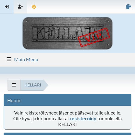
Main Menu
KELLARI
Huom!
Vain rekisteröityneet jäsenet pääsevät tälle alueelle.
Ole hyvä ja kirjaudu alla tai
rekisteröidy
tunnuksella
KELLARI