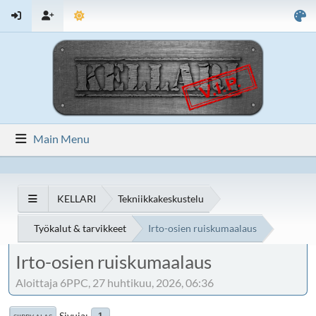
Main Menu
KELLARI
Tekniikkakeskustelu
Työkalut & tarvikkeet
Irto-osien ruiskumaalaus
Irto-osien ruiskumaalaus
Aloittaja 6PPC, 27 huhtikuu, 2026, 06:36
Sivuja
1