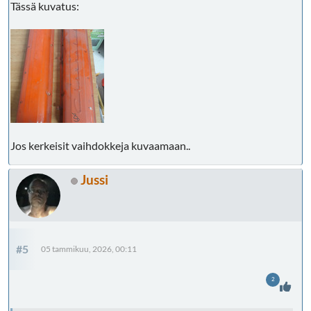
Tässä kuvatus:
Jos kerkeisit vaihdokkeja kuvaamaan..
Jussi
#5
05 tammikuu, 2026, 00:11
2