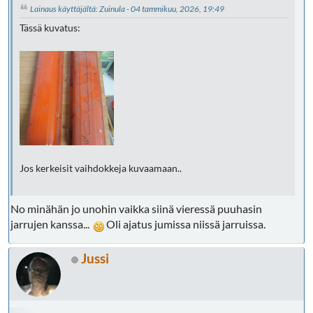
Lainaus käyttäjältä: Zuinula - 04 tammikuu, 2026, 19:49
Tässä kuvatus:
Jos kerkeisit vaihdokkeja kuvaamaan..
No minähän jo unohin vaikka siinä vieressä puuhasin
jarrujen kanssa...
Oli ajatus jumissa niissä jarruissa.
Jussi