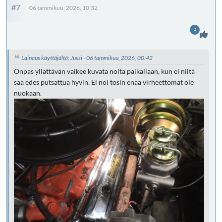
#7
06 tammikuu, 2026, 10:32
2
Lainaus käyttäjältä: Jussi - 06 tammikuu, 2026, 00:42
Onpas yllättävän vaikee kuvata noita paikallaan, kun ei niitä
saa edes putsattua hyvin. Ei noi tosin enää virheettömät ole
nuokaan.