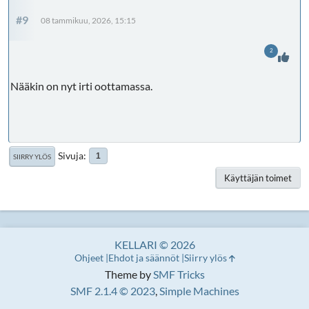
#9
08 tammikuu, 2026, 15:15
2
Nääkin on nyt irti oottamassa.
Sivuja
1
SIIRRY YLÖS
Käyttäjän toimet
KELLARI © 2026
Ohjeet
Ehdot ja säännöt
Siirry ylös
Theme by
SMF Tricks
SMF 2.1.4 © 2023
,
Simple Machines