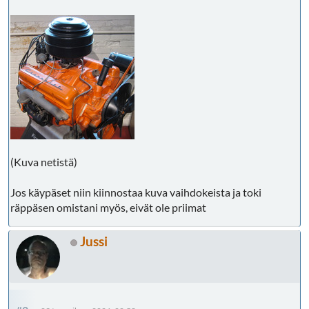
(Kuva netistä)
Jos käypäset niin kiinnostaa kuva vaihdokeista ja toki
räppäsen omistani myös, eivät ole priimat
Jussi