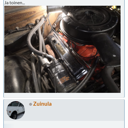
Ja toinen...
Zuinula