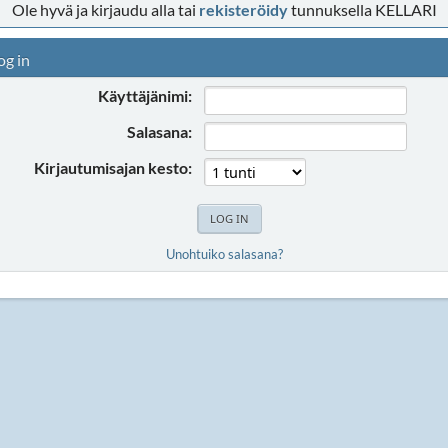
Ole hyvä ja kirjaudu alla tai
rekisteröidy
tunnuksella KELLARI
og in
Käyttäjänimi:
Salasana:
Kirjautumisajan kesto:
Unohtuiko salasana?