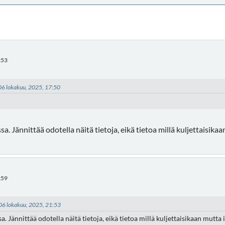
:53
- 06 lokakuu, 2025, 17:50
sa. Jännittää odotella näitä tietoja, eikä tietoa millä kuljettaisika
:59
 06 lokakuu, 2025, 21:53
sa. Jännittää odotella näitä tietoja, eikä tietoa millä kuljettaisikaan mutta