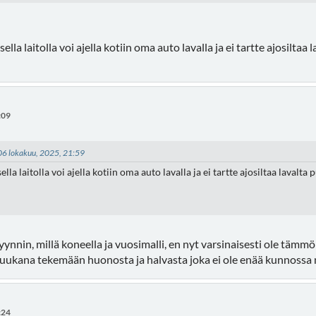
sella laitolla voi ajella kotiin oma auto lavalla ja ei tartte ajosilt
:09
- 06 lokakuu, 2025, 21:59
ella laitolla voi ajella kotiin oma auto lavalla ja ei tartte ajosiltaa lavalt
yynnin, millä koneella ja vuosimalli, en nyt varsinaisesti ole tämm
 nuukana tekemään huonosta ja halvasta joka ei ole enää kunnossa 
:24