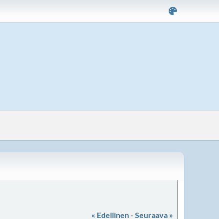
« Edellinen
-
Seuraava »