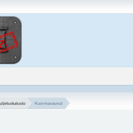
uljetuskalusto
Kuormavaunut