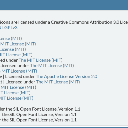
cons are licensed under a Creative Commons Attribution 3.0 Lic
 LGPLv3
cense (MIT)
 MIT License (MIT)
License (MIT)
IT License (MIT)
nsed under
The MIT License (MIT)
Licensed under
The MIT License (MIT)
 MIT License (MIT)
v | Licensed under
The Apache License Version 2.0
t | Licensed under
The MIT License (MIT)
 MIT License (MIT)
T License (MIT)
IT License (MIT)
der the SIL Open Font License, Version 1.1
r the SIL Open Font License, Version 1.1
r the SIL Open Font License, Version 1.1