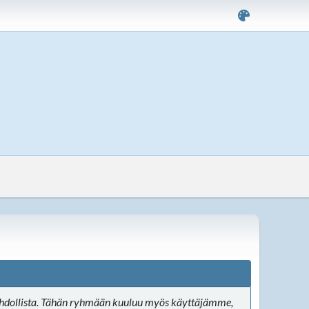
t mahdollista. Tähän ryhmään kuuluu myös käyttäjämme,