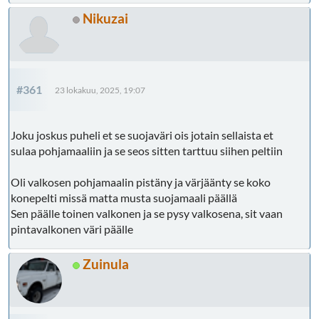
Nikuzai
#361
23 lokakuu, 2025, 19:07
Joku joskus puheli et se suojaväri ois jotain sellaista et
sulaa pohjamaaliin ja se seos sitten tarttuu siihen peltiin
Oli valkosen pohjamaalin pistäny ja värjäänty se koko
konepelti missä matta musta suojamaali päällä
Sen päälle toinen valkonen ja se pysy valkosena, sit vaan
pintavalkonen väri päälle
Zuinula