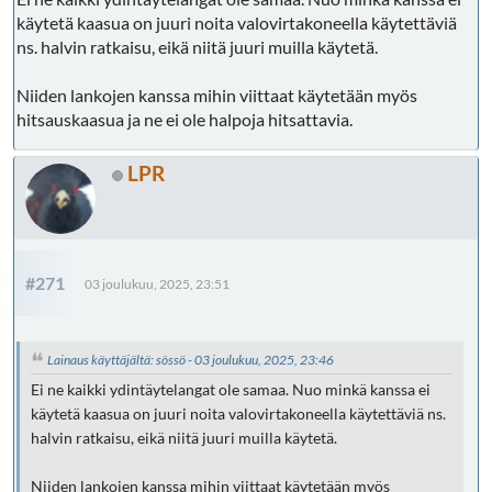
käytetä kaasua on juuri noita valovirtakoneella käytettäviä
ns. halvin ratkaisu, eikä niitä juuri muilla käytetä.
Niiden lankojen kanssa mihin viittaat käytetään myös
hitsauskaasua ja ne ei ole halpoja hitsattavia.
LPR
#271
03 joulukuu, 2025, 23:51
Lainaus käyttäjältä: sössö - 03 joulukuu, 2025, 23:46
Ei ne kaikki ydintäytelangat ole samaa. Nuo minkä kanssa ei
käytetä kaasua on juuri noita valovirtakoneella käytettäviä ns.
halvin ratkaisu, eikä niitä juuri muilla käytetä.
Niiden lankojen kanssa mihin viittaat käytetään myös