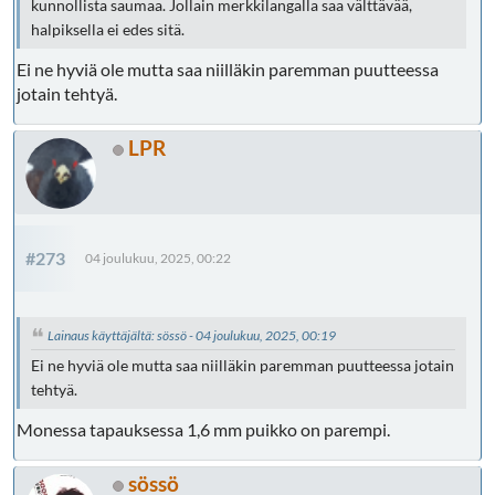
kunnollista saumaa. Jollain merkkilangalla saa välttävää,
halpiksella ei edes sitä.
Ei ne hyviä ole mutta saa niilläkin paremman puutteessa
jotain tehtyä.
LPR
#273
04 joulukuu, 2025, 00:22
Lainaus käyttäjältä: sössö - 04 joulukuu, 2025, 00:19
Ei ne hyviä ole mutta saa niilläkin paremman puutteessa jotain
tehtyä.
Monessa tapauksessa 1,6 mm puikko on parempi.
sössö