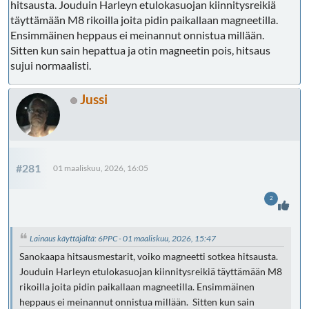
hitsausta. Jouduin Harleyn etulokasuojan kiinnitysreikiä
täyttämään M8 rikoilla joita pidin paikallaan magneetilla.
Ensimmäinen heppaus ei meinannut onnistua millään.
Sitten kun sain hepattua ja otin magneetin pois, hitsaus
sujui normaalisti.
Jussi
#281
01 maaliskuu, 2026, 16:05
2
Lainaus käyttäjältä: 6PPC - 01 maaliskuu, 2026, 15:47
Sanokaapa hitsausmestarit, voiko magneetti sotkea hitsausta.
Jouduin Harleyn etulokasuojan kiinnitysreikiä täyttämään M8
rikoilla joita pidin paikallaan magneetilla. Ensimmäinen
heppaus ei meinannut onnistua millään. Sitten kun sain