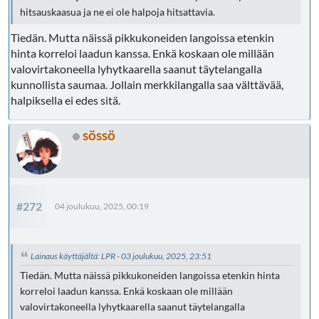
hitsauskaasua ja ne ei ole halpoja hitsattavia.
Tiedän. Mutta näissä pikkukoneiden langoissa etenkin
hinta korreloi laadun kanssa. Enkä koskaan ole millään
valovirtakoneella lyhytkaarella saanut täytelangalla
kunnollista saumaa. Jollain merkkilangalla saa välttävää,
halpiksella ei edes sitä.
sössö
#272
04 joulukuu, 2025, 00:19
Lainaus käyttäjältä: LPR - 03 joulukuu, 2025, 23:51
Tiedän. Mutta näissä pikkukoneiden langoissa etenkin hinta
korreloi laadun kanssa. Enkä koskaan ole millään
valovirtakoneella lyhytkaarella saanut täytelangalla