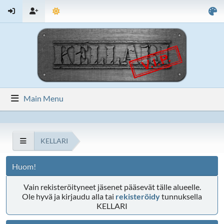
Main Menu
KELLARI
Huom!
Vain rekisteröityneet jäsenet pääsevät tälle alueelle.
Ole hyvä ja kirjaudu alla tai
rekisteröidy
tunnuksella
KELLARI