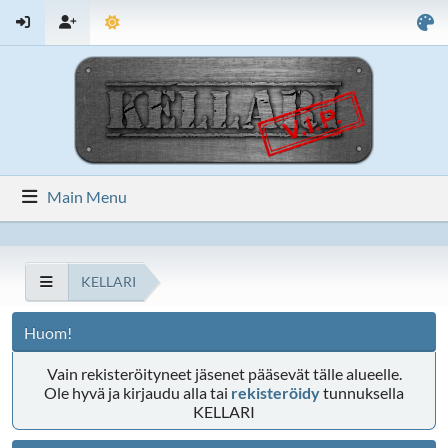
Main Menu
KELLARI
Huom!
Vain rekisteröityneet jäsenet pääsevät tälle alueelle.
Ole hyvä ja kirjaudu alla tai
rekisteröidy
tunnuksella
KELLARI