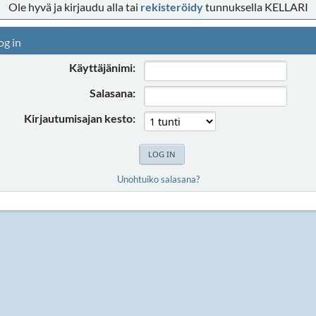
Ole hyvä ja kirjaudu alla tai
rekisteröidy
tunnuksella KELLARI
og in
Käyttäjänimi:
Salasana:
Kirjautumisajan kesto:
Unohtuiko salasana?