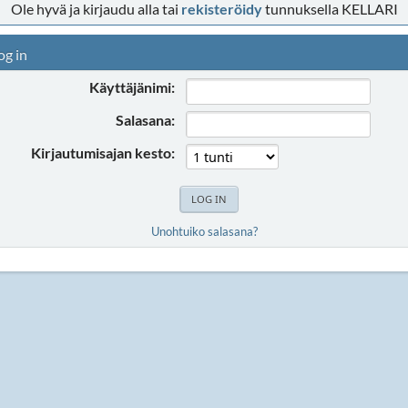
Ole hyvä ja kirjaudu alla tai
rekisteröidy
tunnuksella KELLARI
og in
Käyttäjänimi:
Salasana:
Kirjautumisajan kesto:
Unohtuiko salasana?