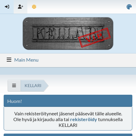
Main Menu
KELLARI
Huom!
Vain rekisteröityneet jäsenet pääsevät tälle alueelle.
Ole hyvä ja kirjaudu alla tai
rekisteröidy
tunnuksella
KELLARI