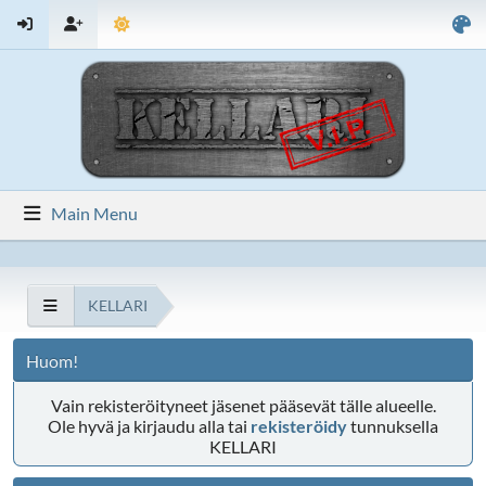
Main Menu
KELLARI
Huom!
Vain rekisteröityneet jäsenet pääsevät tälle alueelle.
Ole hyvä ja kirjaudu alla tai
rekisteröidy
tunnuksella
KELLARI