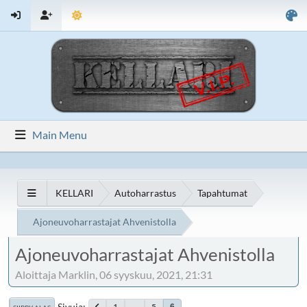
Main Menu
KELLARI
Autoharrastus
Tapahtumat
Ajoneuvoharrastajat Ahvenistolla
Ajoneuvoharrastajat Ahvenistolla
Aloittaja Marklin, 06 syyskuu, 2021, 21:31
Sivuja
1
...
5
6