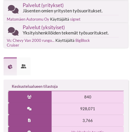
Palvelut (yritykset)
Jäsenten omien yritysten työsuoritukset.
Matomäen Autoromu Oy
Käyttäjältä
signet
Palvelut (yksityiset)
Yksityishenkilöiden tekemät työsuoritukset.
Vs: Chevy Van 2000 rungo...
Käyttäjältä
BigBlock
Cruiser
Keskustelualueen tilastoja
840
928,071
3,766