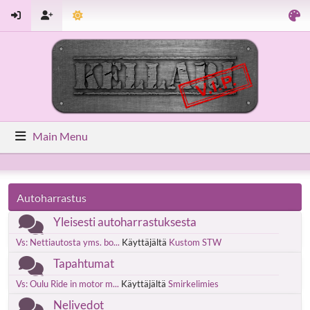
Main Menu
Autoharrastus
Yleisesti autoharrastuksesta
Vs: Nettiautosta yms. bo...
Käyttäjältä
Kustom STW
Tapahtumat
Vs: Oulu Ride in motor m...
Käyttäjältä
Smirkelimies
Nelivedot