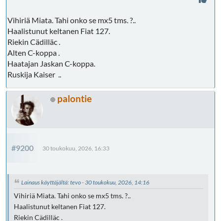
Vihiriä Miata. Tahi onko se mx5 tms. ?..
Haalistunut keltanen Fiat 127.
Riekin Cädilläc .
Alten C-koppa .
Haatajan Jaskan C-koppa.
Ruskija Kaiser ..
palontie
#9200
30 toukokuu, 2026, 16:33
Lainaus käyttäjältä: tevo - 30 toukokuu, 2026, 14:16
Vihiriä Miata. Tahi onko se mx5 tms. ?..
Haalistunut keltanen Fiat 127.
Riekin Cädilläc .