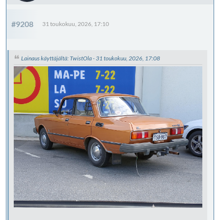
#9208
31 toukokuu, 2026, 17:10
Lainaus käyttäjältä: TwistOla - 31 toukokuu, 2026, 17:08