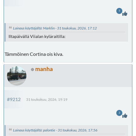
5
Lainaus käyttäjältä: Marklin - 31 toukokuu, 2026, 17:12
Iltapäivällä Viialan kyläraitilla:
Tämmöinen Cortina ois kiva.
manha
#9212
31 toukokuu, 2026, 19:19
2
Lainaus käyttäjältä: palontie - 31 toukokuu, 2026, 17:56