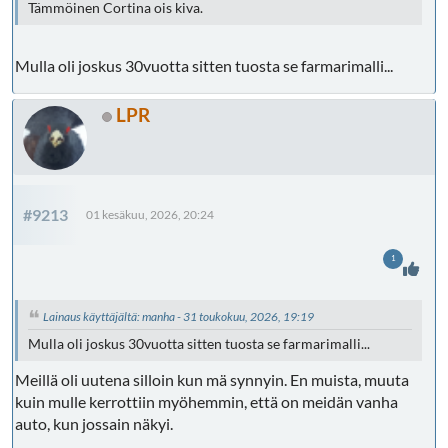
Tämmöinen Cortina ois kiva.
Mulla oli joskus 30vuotta sitten tuosta se farmarimalli...
LPR
#9213
01 kesäkuu, 2026, 20:24
1
Lainaus käyttäjältä: manha - 31 toukokuu, 2026, 19:19
Mulla oli joskus 30vuotta sitten tuosta se farmarimalli...
Meillä oli uutena silloin kun mä synnyin. En muista, muuta
kuin mulle kerrottiin myöhemmin, että on meidän vanha
auto, kun jossain näkyi.