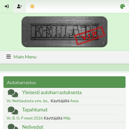
Main Menu
Autoharrastus
Yleisesti autoharrastuksesta
Vs: Nettiautosta yms. bo...
Käyttäjältä
Anza
Tapahtumat
Vs: B. O. P meet 2026
Käyttäjältä
Mija
Nelivedot