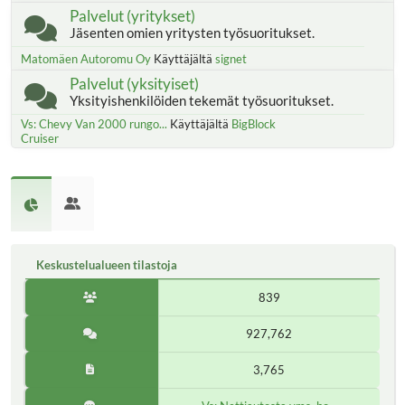
Palvelut (yritykset)
Jäsenten omien yritysten työsuoritukset.
Matomäen Autoromu Oy
Käyttäjältä
signet
Palvelut (yksityiset)
Yksityishenkilöiden tekemät työsuoritukset.
Vs: Chevy Van 2000 rungo...
Käyttäjältä
BigBlock
Cruiser
Keskustelualueen tilastoja
839
927,762
3,765