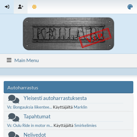
Main Menu
Autoharrastus
Yleisesti autoharrastuksesta
Vs: Bongauksia liikentee...
Käyttäjältä
Marklin
Tapahtumat
Vs: Oulu Ride in motor m...
Käyttäjältä
Smirkelimies
Nelivedot