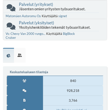
Palvelut (yritykset)
Jäsenten omien yritysten työsuoritukset.
Matomäen Autoromu Oy
Käyttäjältä
signet
Palvelut (yksityiset)
Yksityishenkilöiden tekemät työsuoritukset.
Vs: Chevy Van 2000 rungo...
Käyttäjältä
BigBlock
Cruiser
Keskustelualueen tilastoja
840
928,218
3,766